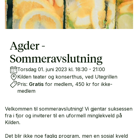
Agder -
Sommeravslutning
Torsdag 01. juni 2023 kl. 18:30 - 21:00
Kilden teater og konserthus, ved Utegrillen
Pris:
Gratis
for medlem, 450 kr for ikke-
medlem
Velkommen til sommeravslutning! Vi gjentar suksessen
fra i fjor og inviterer til en uformell minglekveld på
Kilden.
Det blir ikke noe faglig program, men en sosial kveld