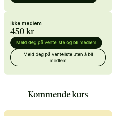
Ikke medlem
450 kr
Meld deg på venteliste og bli medlem
Meld deg på venteliste uten å bli
medlem
Kommende kurs