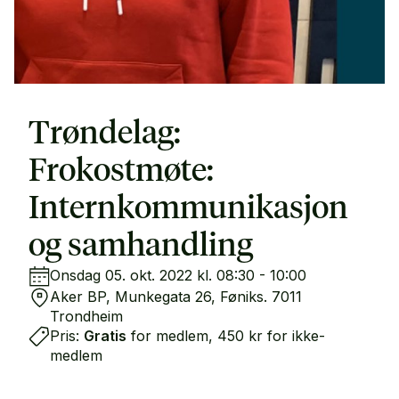
Trøndelag:
Frokostmøte:
Internkommunikasjon
og samhandling
Onsdag 05. okt. 2022 kl. 08:30 - 10:00
Aker BP, Munkegata 26, Føniks. 7011
Trondheim
Pris:
Gratis
for medlem, 450 kr for ikke-
medlem