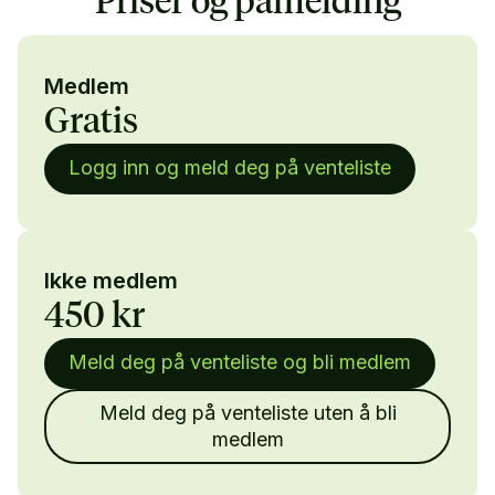
Priser og påmelding
Medlem
Gratis
Logg inn og meld deg på venteliste
Ikke medlem
450 kr
Meld deg på venteliste og bli medlem
Meld deg på venteliste uten å bli
medlem