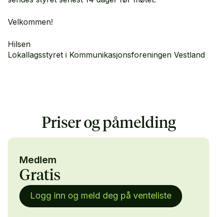
Velkommen!
Hilsen
Lokallagsstyret i Kommunikasjonsforeningen Vestland
Priser og påmelding
Medlem
Gratis
Logg inn og meld deg på venteliste