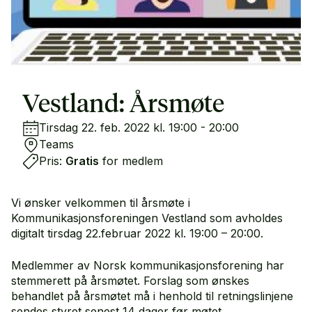
Vestland: Årsmøte
Tirsdag 22. feb. 2022 kl. 19:00 - 20:00
Teams
Pris:
Gratis
for medlem
Vi ønsker velkommen til årsmøte i
Kommunikasjonsforeningen Vestland som avholdes
digitalt tirsdag 22.februar 2022 kl. 19:00 – 20:00.
Medlemmer av Norsk kommunikasjonsforening har
stemmerett på årsmøtet. Forslag som ønskes
behandlet på årsmøtet må i henhold til retningslinjene
sendes styret senest 14 dager før møtet.