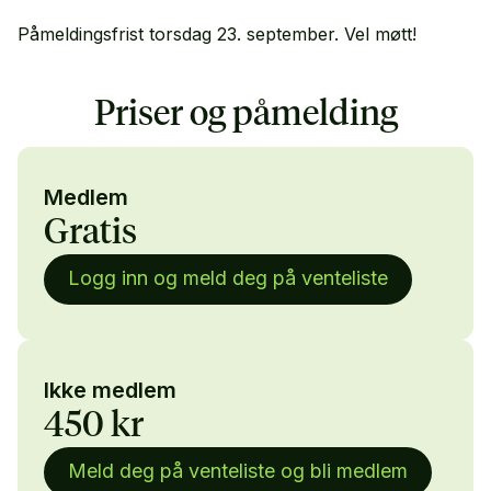
Påmeldingsfrist torsdag 23. september. Vel møtt!
Priser og påmelding
Medlem
Gratis
Logg inn og meld deg på venteliste
Ikke medlem
450 kr
Meld deg på venteliste og bli medlem