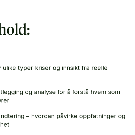
hold:
 ulike typer kriser og innsikt fra reelle
tlegging og analyse for å forstå hvem som
ører
ndtering – hvordan påvirke oppfatninger og
ghet