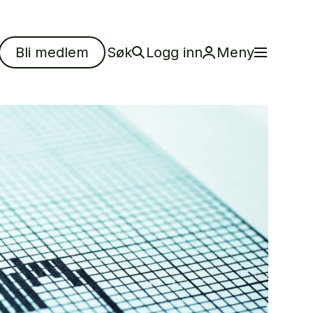
Bli medlem
Søk
Logg inn
Meny