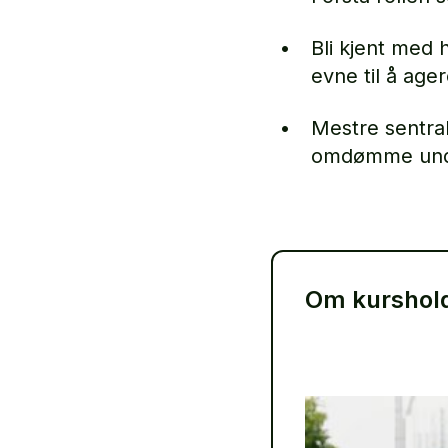
Bli kjent med 
evne til å ager
Mestre sentra
omdømme und
Om kurshol