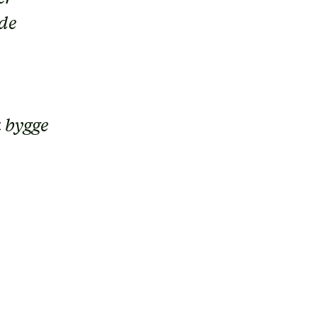
de
å bygge