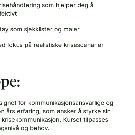
risehåndtering som hjelper deg å
ektivt
tøy som sjekklister og maler
 fokus på realistiske krisescenarier
pe:
esignet for kommunikasjonsansvarlige og
 års erfaring, som ønsker å styrke sin
krisekommunikasjon. Kurset tilpasses
ngsnivå og behov.