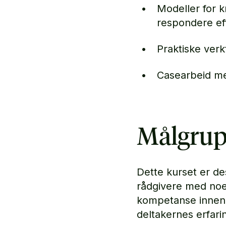
Modeller for k
respondere eff
Praktiske verk
Casearbeid med
Målgrup
Dette kurset er d
rådgivere med noen
kompetanse innen 
deltakernes erfari