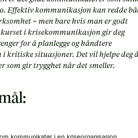
sko. Effektiv kommunikasjon kan redde bå
ksomhet – men bare hvis man er godt
e kurset i krisekommunikasjon gir deg
enger for å planlegge og håndtere
kritiske situasjoner. Det vil hjelpe deg 
er som gir trygghet når det smeller.
mål:
som kommunikatør i en kriseorganisasjon