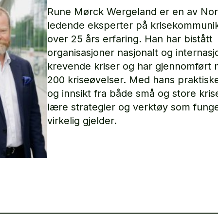
Rune Mørck Wergeland er en av No
ledende eksperter på krisekommuni
over 25 års erfaring. Han har bistått
organisasjoner nasjonalt og internasjo
krevende kriser og har gjennomført
200 kriseøvelser. Med hans praktiske
og innsikt fra både små og store krise
lære strategier og verktøy som funge
virkelig gjelder.