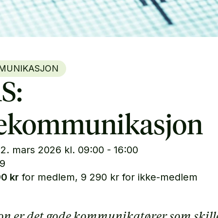
MUNIKASJON
S:
sekommunikasjon
2. mars 2026 kl. 09:00 - 16:00
19
0 kr
for medlem, 9 290 kr for ikke-medlem
sjon er det gode kommunikatører som skill