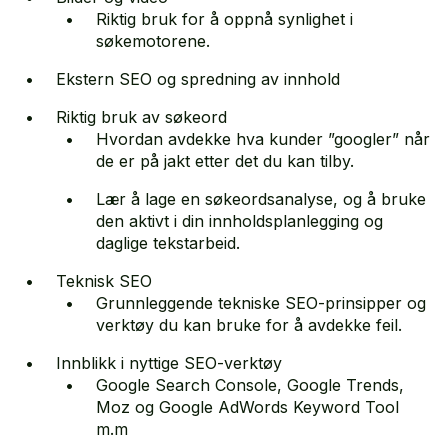
Riktig bruk for å oppnå synlighet i
søkemotorene.
Ekstern SEO og spredning av innhold
Riktig bruk av søkeord
Hvordan avdekke hva kunder ”googler” når
de er på jakt etter det du kan tilby.
Lær å lage en søkeordsanalyse, og å bruke
den aktivt i din innholdsplanlegging og
daglige tekstarbeid.
Teknisk SEO
Grunnleggende tekniske SEO-prinsipper og
verktøy du kan bruke for å avdekke feil.
Innblikk i nyttige SEO-verktøy
Google Search Console, Google Trends,
Moz og Google AdWords Keyword Tool
m.m