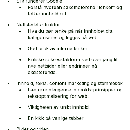
Slik fungerer Google
Forstå hvordan søkemotorene “tenker” og
tolker innhold ditt.
Nettstedets struktur
Hva du bør tenke på når innholdet ditt
kategoriseres og legges på web.
God bruk av interne lenker.
Kritiske suksessfaktorer ved overgang til
nye nettsider eller endringer på
eksisterende.
Innhold, tekst, content marketing og stemmesøk
Lær grunnleggende innholds-prinsipper og
tekstoptimalisering for web.
Viktigheten av unikt innhold.
En kikk på vanlige tabber.
Bilder og video