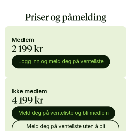
Priser og påmelding
Medlem
2 199 kr
Logg inn og meld deg på venteliste
Ikke medlem
4 199 kr
Meld deg på venteliste og bli medlem
Meld deg på venteliste uten å bli