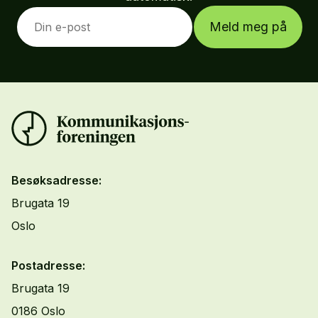
Meld meg på
Besøksadresse:
Brugata 19
Oslo
Postadresse:
Brugata 19
0186 Oslo