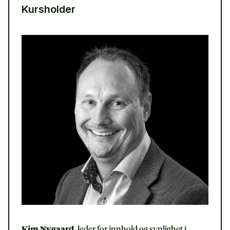
Kursholder
Kim Nygaard,
leder for innhold og synlighet i