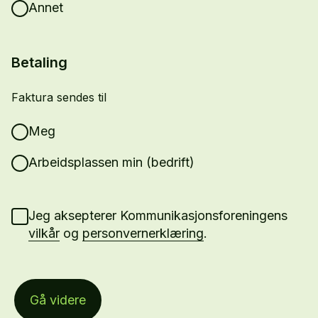
Annet
Betaling
Faktura sendes til
Meg
Arbeidsplassen min (bedrift)
Jeg aksepterer Kommunikasjonsforeningens
vilkår
og
personvernerklæring
.
Gå videre