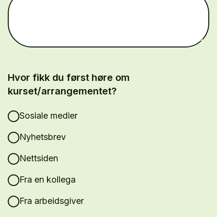
Hvor fikk du først høre om
kurset/arrangementet?
Sosiale medier
Nyhetsbrev
Nettsiden
Fra en kollega
Fra arbeidsgiver