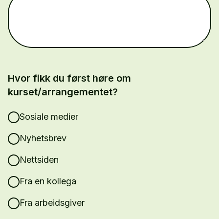
Hvor fikk du først høre om
kurset/arrangementet?
Sosiale medier
Nyhetsbrev
Nettsiden
Fra en kollega
Fra arbeidsgiver