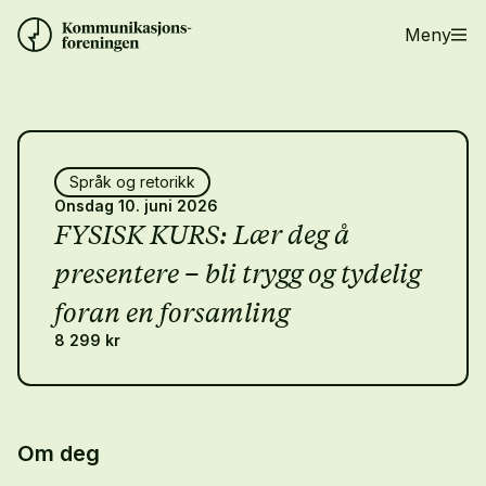
Meny
Språk og retorikk
Onsdag 10. juni 2026
FYSISK KURS: Lær deg å
presentere – bli trygg og tydelig
foran en forsamling
8 299 kr
Om deg