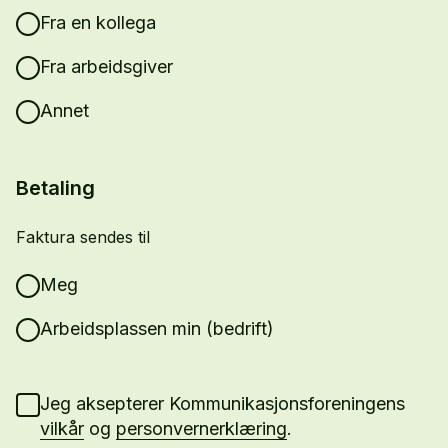
Fra en kollega
Fra arbeidsgiver
Annet
Betaling
Faktura sendes til
Meg
Arbeidsplassen min (bedrift)
Jeg aksepterer Kommunikasjonsforeningens
vilkår
og
personvernerklæring
.