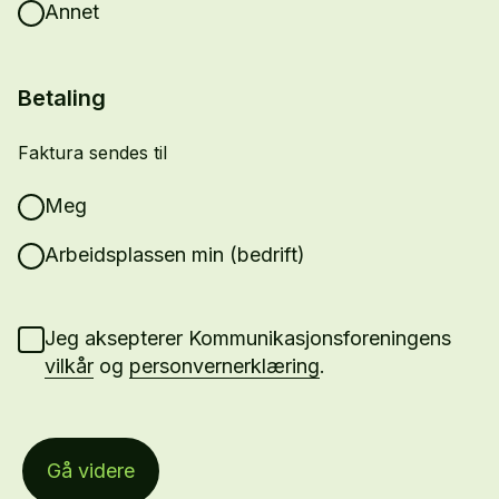
Annet
Betaling
Faktura sendes til
Meg
Arbeidsplassen min (bedrift)
Jeg aksepterer Kommunikasjonsforeningens
vilkår
og
personvernerklæring
.
Gå videre