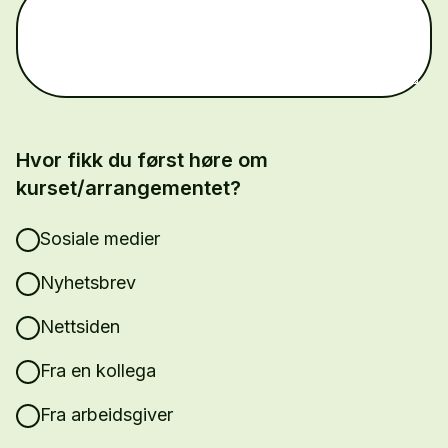
Hvor fikk du først høre om
kurset/arrangementet?
Sosiale medier
Nyhetsbrev
Nettsiden
Fra en kollega
Fra arbeidsgiver