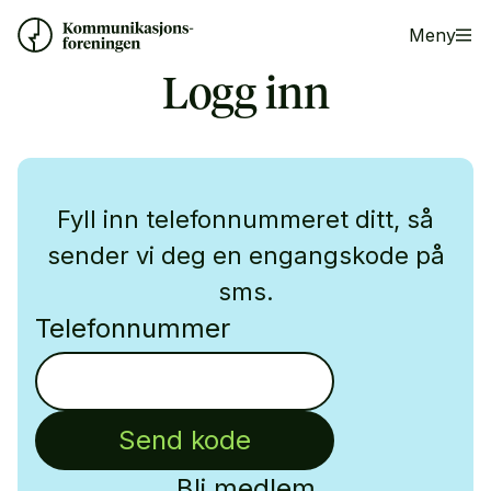
Meny
Logg inn
Fyll inn telefonnummeret ditt, så
sender vi deg en engangskode på
sms.
Telefonnummer
Send kode
Bli medlem