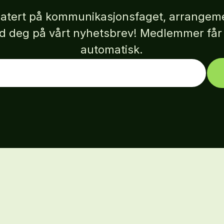
atert på kommunikasjonsfaget, arrangeme
eld deg på vårt nyhetsbrev! Medlemmer få
automatisk.