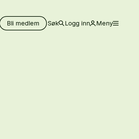
Bli medlem
Søk
Logg inn
Meny