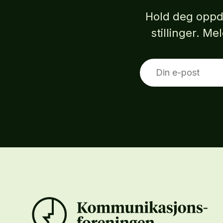
Hold deg oppd
stillinger. M