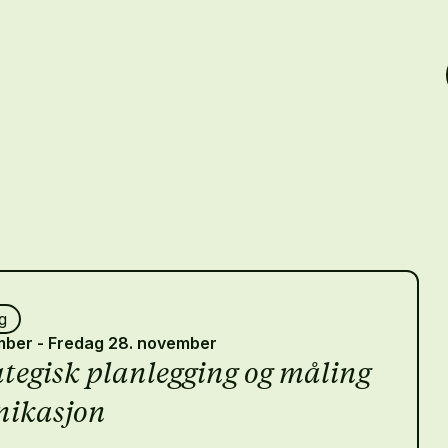
g
mber - Fredag 28. november
tegisk planlegging og måling
ikasjon