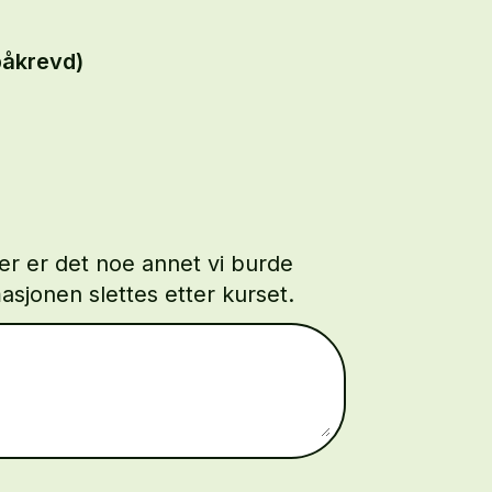
åkrevd)
ler er det noe annet vi burde
asjonen slettes etter kurset.