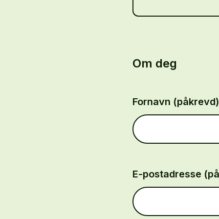
Om deg
Fornavn (påkrevd)
E-postadresse (p