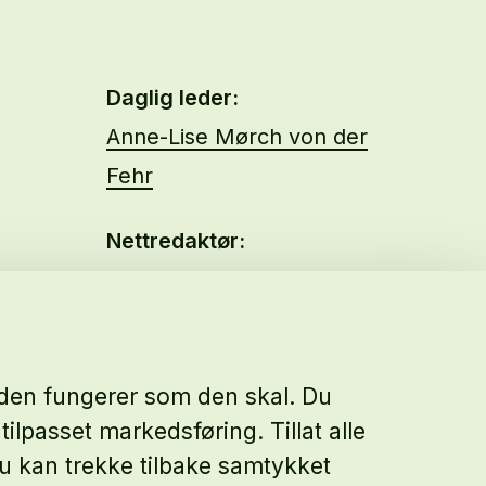
Daglig leder:
Anne-Lise Mørch von der
Fehr
Nettredaktør:
Malin Sundby Revaa
siden fungerer som den skal. Du
tilpasset markedsføring. Tillat alle
 Du kan trekke tilbake samtykket