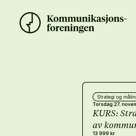
Strategi og målin
Torsdag 27. nove
KURS: Stra
av kommun
13 999 kr