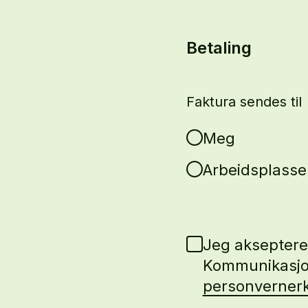
Betaling
Faktura sendes til
Meg
Arbeidsplassen
Jeg akseptere
Kommunikasjo
personverner