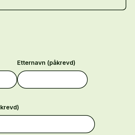
Etternavn (påkrevd)
åkrevd)