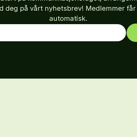
eld deg på vårt nyhetsbrev! Medlemmer få
automatisk.