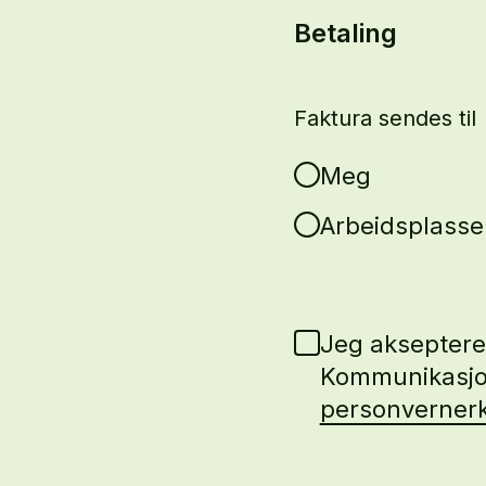
Betaling
Faktura sendes til
Meg
Arbeidsplassen
Jeg akseptere
Kommunikasjo
personverner