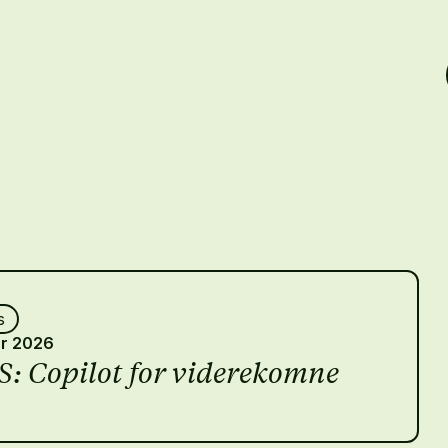
s
ar 2026
 Copilot for viderekomne