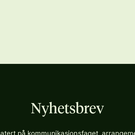
Nyhetsbrev
atert på kommunikasjonsfaget, arrangeme