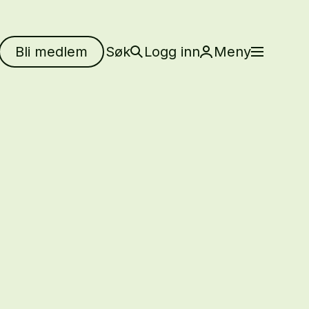
Bli medlem
Søk
Logg inn
Meny