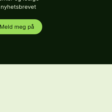
r nyhetsbrevet
Meld meg på