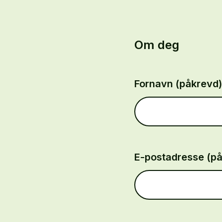
Om deg
Fornavn (påkrevd)
E-postadresse (p