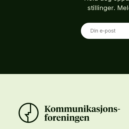
stillinger. M