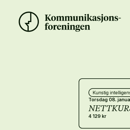
Kunstig intelligen
Torsdag 08. janu
NETTKURS:
4 129 kr