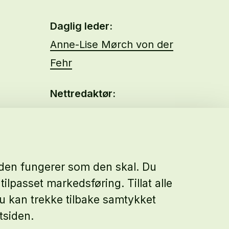
Daglig leder:
Anne-Lise Mørch von der
Fehr
Nettredaktør:
Malin Sundby Revaa
siden fungerer som den skal. Du
tilpasset markedsføring. Tillat alle
 Du kan trekke tilbake samtykket
tsiden.