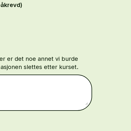
åkrevd)
ler er det noe annet vi burde
asjonen slettes etter kurset.