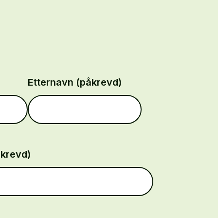
Etternavn (påkrevd)
åkrevd)