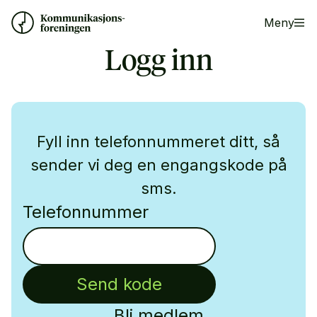
Meny
Logg inn
Fyll inn telefonnummeret ditt, så
sender vi deg en engangskode på
sms.
Telefonnummer
Send kode
Bli medlem