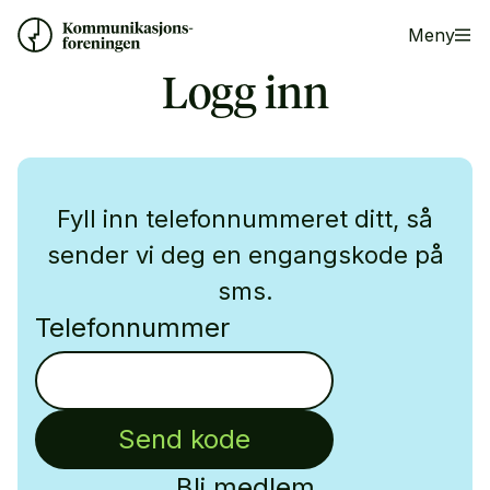
Meny
Logg inn
Fyll inn telefonnummeret ditt, så
sender vi deg en engangskode på
sms.
Telefonnummer
Send kode
Bli medlem