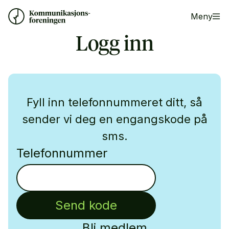
Meny
Logg inn
Fyll inn telefonnummeret ditt, så
sender vi deg en engangskode på
sms.
Telefonnummer
Send kode
Bli medlem