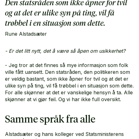
Den statsråden som ikke åpner for tvil
og at det er ulike syn på ting, vil få
trøbbel i en situasjon som dette.
Rune Alstadsæter
- Er det litt nytt, det å være så åpen om usikkerhet?
- Jeg tror at det finnes så mye informasjon som folk
ville fått uansett. Den statsråden, den politikeren som
er veldig bastant, som ikke åpner for tvil og at det er
ulike syn på ting, vil få trøbbel i en situasjon som dette.
For alle skjønner at det er vanskelige hensyn å ta. Alle
skjønner at vi gjør feil. Og vi har ikke full oversikt.
Samme språk fra alle
Alstadsæter og hans kolleger ved Statsministerens