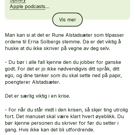
Apple podcasts
Castbox
Vis mer
Man kan si at det er Rune Alstadsæter som tilpasser
ordene til Erna Solbergs stemme. Da er det viktig å
huske at du ikke skriver på vegne av deg selv.
- Du bør i alle fall kjenne den du jobber for ganske
godt. For det er jo ikke nødvendigvis ditt språk, ditt
ego, og dine tanker som du skal sette ned på papir,
poengterer Alstadsæter.
Det er særlig viktig i en krise.
- For når du står midt i den krisen, så skjer ting utrolig
fort. Det manuset skal være klart hvert øyeblikk. Du
bør kjenne personen du skriver for før du setter i
gang. Hvis ikke kan det bli utfordrende.