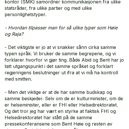
kontor (SMK) samordner kommunikasjonen fra ulike
statsråder, fra ulike partier og med ulike
personlighetstyper.
- Hvordan tilpasser man for så ulike typer som Høie
og Raja?
- Det viktigste er jo at vi snakker sånn cirka samme
typen språk. Vi bruker de samme begrepene, og vi
forklarer hvorfor vi gjør ting. Både Abid og Bent har jo
tatt utgangspunkt i det samme språket og forklart
regjeringens beslutninger ut ifra at vi må ha kontroll
med smitten.
- Men det viktige er at de har samme budskap og
samme beskjeder. Selv om de er kulturminister, om de
er helseminister, eller er FHI eller Helsedirektoratet.
Og det tror jeg har vært en styrke at faktisk FHI og
Helsedirektoratet har stått på de samme
pressekonferansene som Bent Høie og resten av