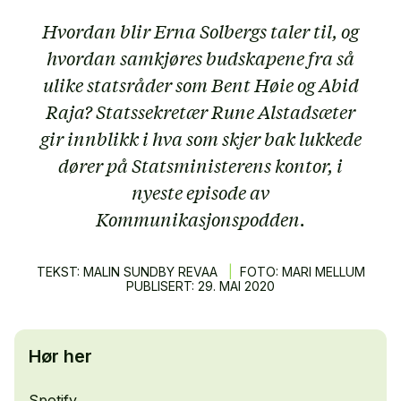
Hvordan blir Erna Solbergs taler til, og
hvordan samkjøres budskapene fra så
ulike statsråder som Bent Høie og Abid
Raja? Statssekretær Rune Alstadsæter
gir innblikk i hva som skjer bak lukkede
dører på Statsministerens kontor, i
nyeste episode av
Kommunikasjonspodden.
TEKST: MALIN SUNDBY REVAA
|
FOTO: MARI MELLUM
PUBLISERT:
29.
MAI
2020
Hør her
Spotify