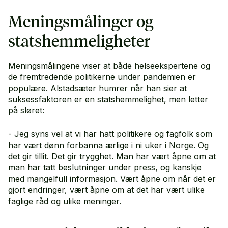
Meningsmålinger og
statshemmeligheter
Meningsmålingene viser at både helseekspertene og
de fremtredende politikerne under pandemien er
populære. Alstadsæter humrer når han sier at
suksessfaktoren er en statshemmelighet, men letter
på sløret:
- Jeg syns vel at vi har hatt politikere og fagfolk som
har vært dønn forbanna ærlige i ni uker i Norge. Og
det gir tillit. Det gir trygghet. Man har vært åpne om at
man har tatt beslutninger under press, og kanskje
med mangelfull informasjon. Vært åpne om når det er
gjort endringer, vært åpne om at det har vært ulike
faglige råd og ulike meninger.