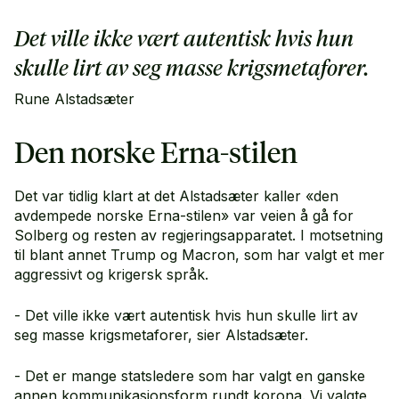
Det ville ikke vært autentisk hvis hun
skulle lirt av seg masse krigsmetaforer.
Rune Alstadsæter
Den norske Erna-stilen
Det var tidlig klart at det Alstadsæter kaller «den
avdempede norske Erna-stilen» var veien å gå for
Solberg og resten av regjeringsapparatet. I motsetning
til blant annet Trump og Macron, som har valgt et mer
aggressivt og krigersk språk.
- Det ville ikke vært autentisk hvis hun skulle lirt av
seg masse krigsmetaforer, sier Alstadsæter.
- Det er mange statsledere som har valgt en ganske
annen kommunikasjonsform rundt korona. Vi valgte