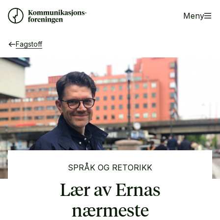
Meny
Fagstoff
SPRÅK OG RETORIKK
Lær av Ernas
nærmeste