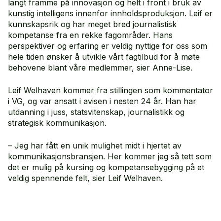
langt framme på innovasjon og helt i front i bruk av
kunstig intelligens innenfor innholdsproduksjon. Leif er
kunnskapsrik og har meget bred journalistisk
kompetanse fra en rekke fagområder. Hans
perspektiver og erfaring er veldig nyttige for oss som
hele tiden ønsker å utvikle vårt fagtilbud for å møte
behovene blant våre medlemmer, sier Anne-Lise.
Leif Welhaven kommer fra stillingen som kommentator
i VG, og var ansatt i avisen i nesten 24 år. Han har
utdanning i juss, statsvitenskap, journalistikk og
strategisk kommunikasjon.
– Jeg har fått en unik mulighet midt i hjertet av
kommunikasjonsbransjen. Her kommer jeg så tett som
det er mulig på kursing og kompetansebygging på et
veldig spennende felt, sier Leif Welhaven.