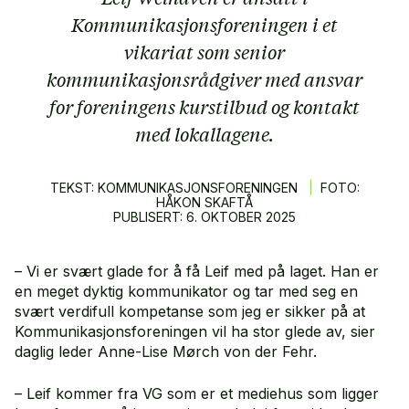
Kommunikasjonsforeningen i et
vikariat som senior
kommunikasjonsrådgiver med ansvar
for foreningens kurstilbud og kontakt
med lokallagene.
TEKST: KOMMUNIKASJONSFORENINGEN
|
FOTO:
HÅKON SKAFTÅ
PUBLISERT:
6.
OKTOBER
2025
– Vi er svært glade for å få Leif med på laget. Han er
en meget dyktig kommunikator og tar med seg en
svært verdifull kompetanse som jeg er sikker på at
Kommunikasjonsforeningen vil ha stor glede av, sier
daglig leder Anne-Lise Mørch von der Fehr.
– Leif kommer fra VG som er et mediehus som ligger