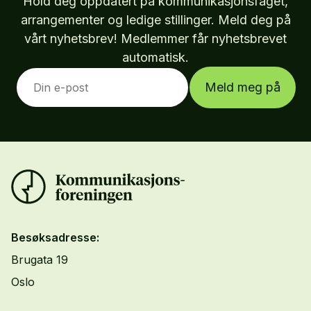
Hold deg oppdatert på kommunikasjonsfaget,
arrangementer og ledige stillinger. Meld deg på
vårt nyhetsbrev! Medlemmer får nyhetsbrevet
automatisk.
Meld meg på
Besøksadresse:
Brugata 19
Oslo