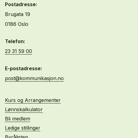
Postadresse:
Brugata 19
0186 Oslo
Telefon:
23 31 59 00
E-postadresse:
post@kommunikasjon.no
Kurs og Arrangementer
Lønnskalkulator
Bli medlem
Ledige stillinger
Byrålisten