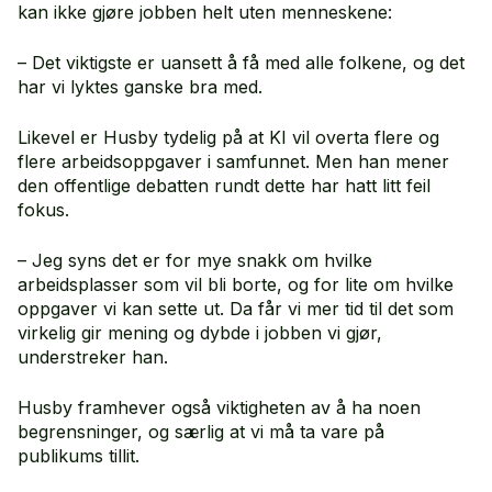
kan ikke gjøre jobben helt uten menneskene:
– Det viktigste er uansett å få med alle folkene, og det
har vi lyktes ganske bra med.
Likevel er Husby tydelig på at KI vil overta flere og
flere arbeidsoppgaver i samfunnet. Men han mener
den offentlige debatten rundt dette har hatt litt feil
fokus.
– Jeg syns det er for mye snakk om hvilke
arbeidsplasser som vil bli borte, og for lite om hvilke
oppgaver vi kan sette ut. Da får vi mer tid til det som
virkelig gir mening og dybde i jobben vi gjør,
understreker han.
Husby framhever også viktigheten av å ha noen
begrensninger, og særlig at vi må ta vare på
publikums tillit.