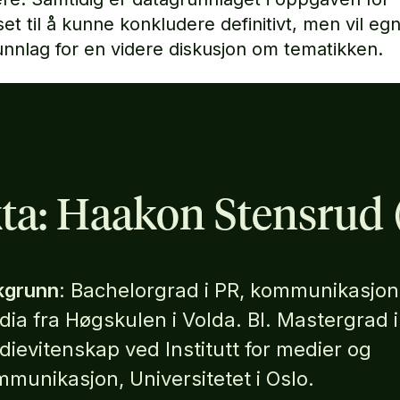
et til å kunne konkludere definitivt, men vil eg
nnlag for en videre diskusjon om tematikken.
ta: Haakon Stensrud 
kgrunn
: Bachelorgrad i PR, kommunikasjon
ia fra Høgskulen i Volda. BI. Mastergrad i
ievitenskap ved Institutt for medier og
munikasjon, Universitetet i Oslo.