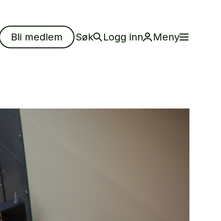
Bli medlem
Søk
Logg inn
Meny