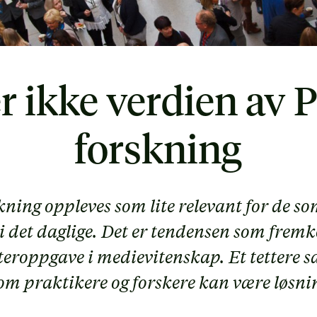
r ikke verdien av 
forskning
ning oppleves som lite relevant for de s
i det daglige. Det er tendensen som frem
eroppgave i medievitenskap. Et tettere 
om praktikere og forskere kan være løsni