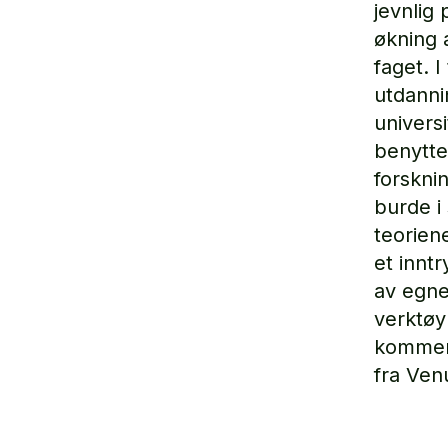
jevnlig
økning 
faget. I
utdann
univers
benytte
forskni
burde i
teoriene
et innt
av egne
verktøy
komment
fra Ven