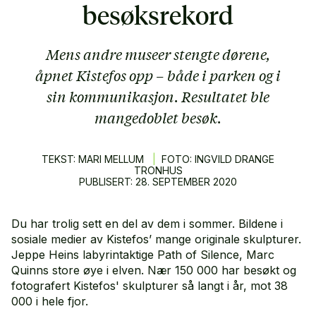
besøksrekord
Mens andre museer stengte dørene,
åpnet Kistefos opp – både i parken og i
sin kommunikasjon. Resultatet ble
mangedoblet besøk.
TEKST: MARI MELLUM
|
FOTO: INGVILD DRANGE
TRONHUS
PUBLISERT:
28.
SEPTEMBER
2020
Du har trolig sett en del av dem i sommer. Bildene i
sosiale medier av Kistefos’ mange originale skulpturer.
Jeppe Heins labyrintaktige Path of Silence, Marc
Quinns store øye i elven. Nær 150 000 har besøkt og
fotografert Kistefos' skulpturer så langt i år, mot 38
000 i hele fjor.