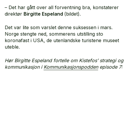
– Det har gått over all forventning bra, konstaterer
direktør
Birgitte Espeland
(bildet).
Det var lite som varslet denne suksessen i mars.
Norge stengte ned, sommerens utstilling sto
koronafast i USA, de utenlandske turistene museet
uteble.
Hør Birgitte Espeland fortelle om Kistefos’ strategi og
kommunikasjon i
Kommunikasjonspodden
episode 7: