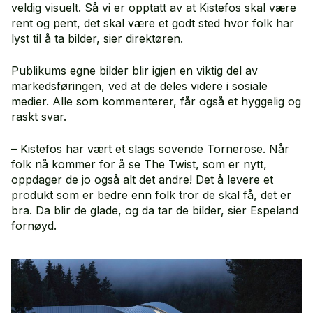
veldig visuelt. Så vi er opptatt av at Kistefos skal være
rent og pent, det skal være et godt sted hvor folk har
lyst til å ta bilder, sier direktøren.
Publikums egne bilder blir igjen en viktig del av
markedsføringen, ved at de deles videre i sosiale
medier. Alle som kommenterer, får også et hyggelig og
raskt svar.
– Kistefos har vært et slags sovende Tornerose. Når
folk nå kommer for å se The Twist, som er nytt,
oppdager de jo også alt det andre! Det å levere et
produkt som er bedre enn folk tror de skal få, det er
bra. Da blir de glade, og da tar de bilder, sier Espeland
fornøyd.