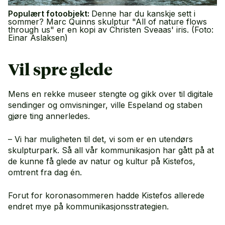
Populært fotoobjekt:
Denne har du kanskje sett i
sommer? Marc Quinns skulptur "All of nature flows
through us" er en kopi av Christen Sveaas' iris. (Foto:
Einar Aslaksen)
Vil spre glede
Mens en rekke museer stengte og gikk over til digitale
sendinger og omvisninger, ville Espeland og staben
gjøre ting annerledes.
– Vi har muligheten til det, vi som er en utendørs
skulpturpark. Så all vår kommunikasjon har gått på at
de kunne få glede av natur og kultur på Kistefos,
omtrent fra dag én.
Forut for koronasommeren hadde Kistefos allerede
endret mye på kommunikasjonsstrategien.