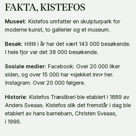
FAKTA, KISTEFOS
Museet
: Kistefos omfatter en skulpturpark for
moderne kunst, to gallerier og et museum.
Besøk
: Hittil i år har det vært 143 000 besøkende.
I hele fjor var det 38 000 besøkende.
Sosiale medier:
Facebook: Over 20 000 liker
siden, og over 15 000 har «sjekket inn» her.
Instagram: Over 20 000 følgere.
Historie
: Kistefos Træsliberi ble etablert i 1889 av
Anders Sveaas. Kistefos slik det fremstår i dag ble
etablert av hans barnebarn, Christen Sveaas,
i 1996
.