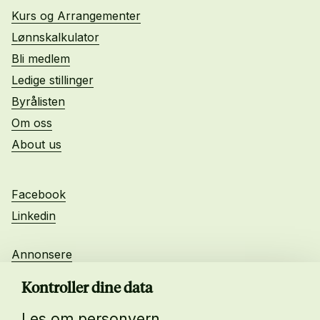
Kurs og Arrangementer
Lønnskalkulator
Bli medlem
Ledige stillinger
Byrålisten
Om oss
About us
Facebook
Linkedin
Annonsere
Personvern
Kontroller dine data
Les om personvern