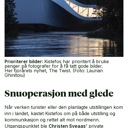
Prioriterer bilder:
Kistefos har prioritert å bruke
penger på fotografer for å få tatt gode bilder.
Her
fjorårets nyhet, The Twist. (Foto: Laurian
Ghinitoiu)
Snuoperasjon med glede
Når verken turister eller den planlagte utstillingen kom
inn i landet, kastet Kistefos om på både utstilling og
kommunikasjon og rettet alt mot nordmenn.
Utgangspunktet ble
Christen Sveaas’
private