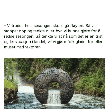
– Vi trodde hele sesongen skulle gå fløyten. Så vi
stoppet opp og tenkte over hva vi kunne gjøre for å
redde sesongen. Så tenkte vi at nå som det er en trist
og lei situasjon i landet, vil vi gjøre folk glade, forteller
museumsdirektøren.