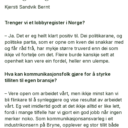
Kjersti Sandvik Bernt
Trenger vi et lobbyregister i Norge?
– Ja. Det er eg heilt klart positiv til. Dei politikarane, og
politiske partia, som er opne om kven dei snakkar med
og får råd frå, har mykje større truverd enn dei som
ikkje vil fortelje om det. Fleire burde kanskje sett at
openheit kan vere ein fordel, heller enn ulempe.
Hva kan kommunikasjonsfolk gjøre for å styrke
tilliten til egen bransje?
– Vere open om arbeidet vårt, men ikkje minst kan vi
bli flinkare til å synleggjere og vise resultat av arbeidet
vårt. Eg veit imidlertid godt at det ikkje alltid er like lett,
fordi i mange tilfelle har vi gjort ein god jobb når ingen
merker noko. Som kommunikasjonsansvarleg i eit
industrikonsern på Bryne, opplever eg stor tillit både