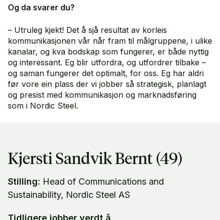
Og da svarer du?
– Utruleg kjekt! Det å sjå resultat av korleis
kommunikasjonen vår når fram til målgruppene, i ulike
kanalar, og kva bodskap som fungerer, er både nyttig
og interessant. Eg blir utfordra, og utfordrer tilbake –
og saman fungerer det optimalt, for oss. Eg har aldri
før vore ein plass der vi jobber så strategisk, planlagt
og presist med kommunikasjon og marknadsføring
som i Nordic Steel.
Kjersti Sandvik Bernt (49)
Stilling:
Head of Communications and
Sustainability, Nordic Steel AS
Tidligere jobber verdt å