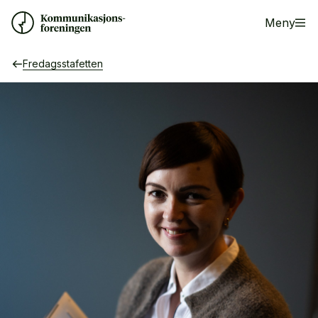
Meny
Fredagsstafetten