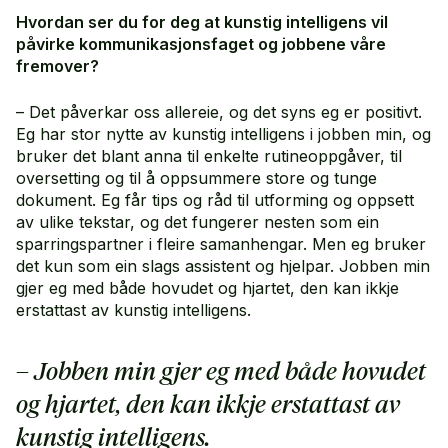
Hvordan ser du for deg at kunstig intelligens vil
påvirke kommunikasjonsfaget og jobbene våre
fremover?
– Det påverkar oss allereie, og det syns eg er positivt.
Eg har stor nytte av kunstig intelligens i jobben min, og
bruker det blant anna til enkelte rutineoppgåver, til
oversetting og til å oppsummere store og tunge
dokument. Eg får tips og råd til utforming og oppsett
av ulike tekstar, og det fungerer nesten som ein
sparringspartner i fleire samanhengar. Men eg bruker
det kun som ein slags assistent og hjelpar. Jobben min
gjer eg med både hovudet og hjartet, den kan ikkje
erstattast av kunstig intelligens.
– Jobben min gjer eg med både hovudet
og hjartet, den kan ikkje erstattast av
kunstig intelligens.