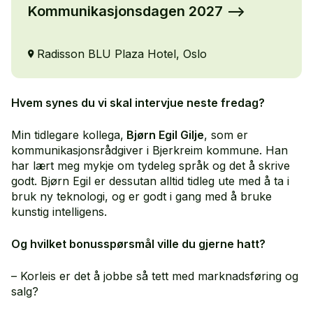
Kommunikasjonsdagen 2027
Radisson BLU Plaza Hotel, Oslo
Hvem synes du vi skal intervjue neste fredag?
Min tidlegare kollega,
Bjørn Egil Gilje
, som er
kommunikasjonsrådgiver i Bjerkreim kommune. Han
har lært meg mykje om tydeleg språk og det å skrive
godt. Bjørn Egil er dessutan alltid tidleg ute med å ta i
bruk ny teknologi, og er godt i gang med å bruke
kunstig intelligens.
Og hvilket bonusspørsmål ville du gjerne hatt?
– Korleis er det å jobbe så tett med marknadsføring og
salg?