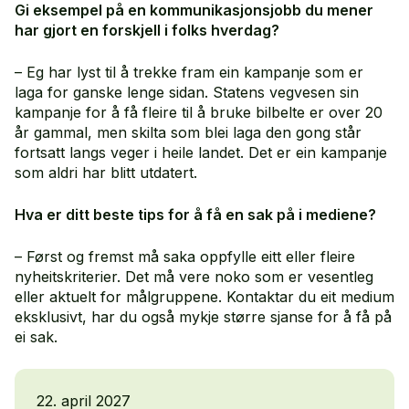
Gi eksempel på en kommunikasjonsjobb du mener
har gjort en forskjell i folks hverdag?
– Eg har lyst til å trekke fram ein kampanje som er
laga for ganske lenge sidan. Statens vegvesen sin
kampanje for å få fleire til å bruke bilbelte er over 20
år gammal, men skilta som blei laga den gong står
fortsatt langs veger i heile landet. Det er ein kampanje
som aldri har blitt utdatert.
Hva er ditt beste tips for å få en sak på i mediene?
– Først og fremst må saka oppfylle eitt eller fleire
nyheitskriterier. Det må vere noko som er vesentleg
eller aktuelt for målgruppene. Kontaktar du eit medium
eksklusivt, har du også mykje større sjanse for å få på
ei sak.
22. april 2027