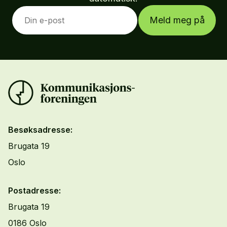
Meld meg på
Besøksadresse:
Brugata 19
Oslo
Postadresse:
Brugata 19
0186 Oslo