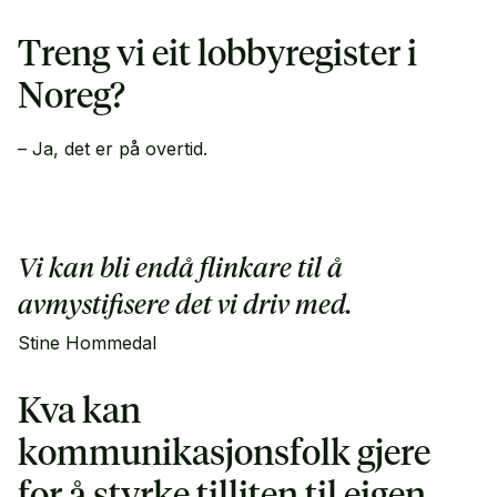
Treng vi eit lobbyregister i
Noreg?
– Ja, det er på overtid.
Vi kan bli endå flinkare til å
avmystifisere det vi driv med.
Stine Hommedal
Kva kan
kommunikasjonsfolk gjere
for å styrke tilliten til eigen