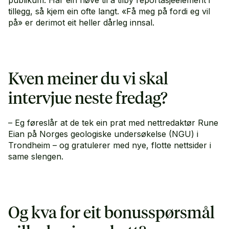
tillegg, så kjem ein ofte langt. «Få meg på fordi eg vil
på» er derimot eit heller dårleg innsal.
Kven meiner du vi skal
intervjue neste fredag?
– Eg føreslår at de tek ein prat med nettredaktør Rune
Eian på Norges geologiske undersøkelse (NGU) i
Trondheim – og gratulerer med nye, flotte nettsider i
same slengen.
Og kva for eit bonusspørsmål