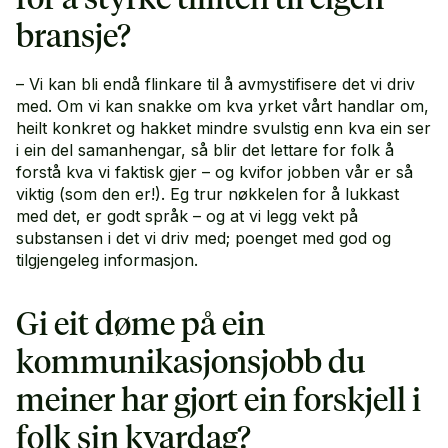
bransje?
– Vi kan bli endå flinkare til å avmystifisere det vi driv
med. Om vi kan snakke om kva yrket vårt handlar om,
heilt konkret og hakket mindre svulstig enn kva ein ser
i ein del samanhengar, så blir det lettare for folk å
forstå kva vi faktisk gjer – og kvifor jobben vår er så
viktig (som den er!). Eg trur nøkkelen for å lukkast
med det, er godt språk – og at vi legg vekt på
substansen i det vi driv med; poenget med god og
tilgjengeleg informasjon.
Gi eit døme på ein
kommunikasjonsjobb du
meiner har gjort ein forskjell i
folk sin kvardag?