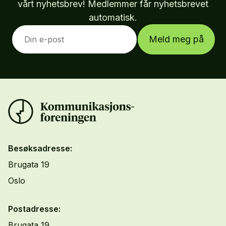
vårt nyhetsbrev! Medlemmer får nyhetsbrevet
automatisk.
Meld meg på
Besøksadresse:
Brugata 19
Oslo
Postadresse:
Brugata 19