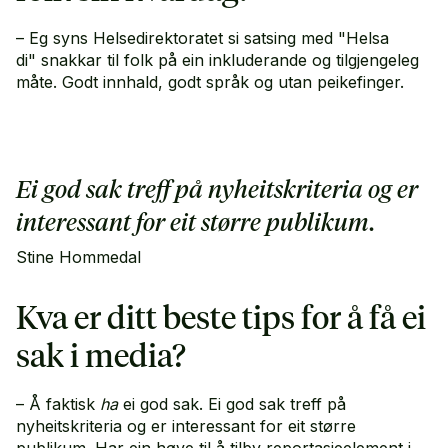
– Eg syns Helsedirektoratet si satsing med "Helsa
di"
snakkar til folk på ein inkluderande og tilgjengeleg
måte. Godt innhald, godt språk og utan peikefinger.
Ei god sak treff på nyheitskriteria og er
interessant for eit større publikum.
Stine Hommedal
Kva er ditt beste tips for å få ei
sak i media?
– Å faktisk
ha
ei god sak. Ei god sak treff på
nyheitskriteria og er interessant for eit større
publikum. Har ein høve til å tilby reportasjeelement i