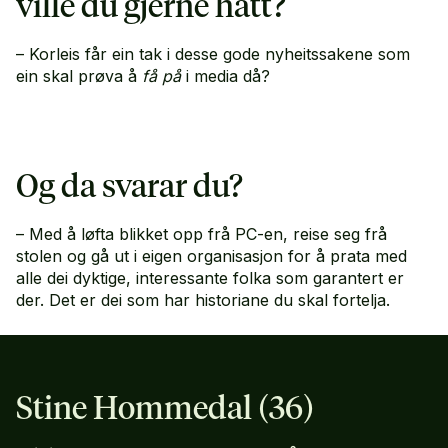
ville du gjerne hatt?
– Korleis får ein tak i desse gode nyheitssakene som
ein skal prøva å
få på
i media då?
Og da svarar du?
– Med å løfta blikket opp frå PC-en, reise seg frå
stolen og gå ut i eigen organisasjon for å prata med
alle dei dyktige, interessante folka som garantert er
der. Det er dei som har historiane du skal fortelja.
Stine Hommedal (36)