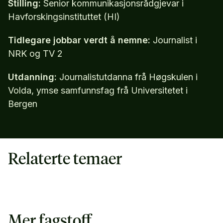
Stilling:
Senior kommunikasjonsrådgjevar i
Havforskingsinstituttet (HI)
Tidlegare jobbar verdt å nemne:
Journalist i
NRK og TV 2
Utdanning:
Journalistutdanna frå Høgskulen i
Volda, ymse samfunnsfag frå Universitetet i
Bergen
Relaterte temaer
Mer fagstoff