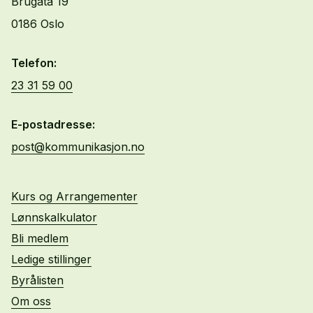
Brugata 19
0186 Oslo
Telefon:
23 31 59 00
E-postadresse:
post@kommunikasjon.no
Kurs og Arrangementer
Lønnskalkulator
Bli medlem
Ledige stillinger
Byrålisten
Om oss