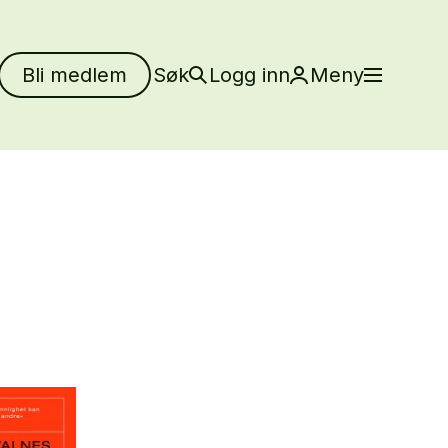
Bli medlem
Søk
Logg inn
Meny