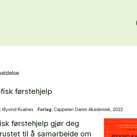
eldelse
fisk førstehjelp
:
Øyvind Kvalnes
Forlag:
Cappelen Damm Akademisk, 2022
isk førstehjelp gjør deg
rustet til å samarbeide om