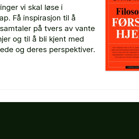
inger vi skal løse i
ap. Få inspirasjon til å
 samtaler på tvers av vante
injer og til å bli kjent med
de og deres perspektiver.