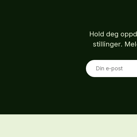
Hold deg oppd
stillinger. M