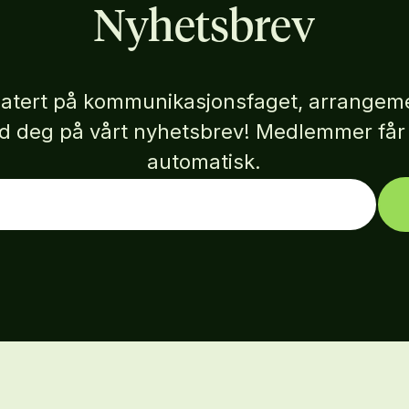
Nyhetsbrev
atert på kommunikasjonsfaget, arrangeme
eld deg på vårt nyhetsbrev! Medlemmer få
automatisk.