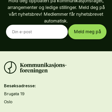
Hold deg oppdatert på kommunikasjonsfaget,
arrangementer og ledige stillinger. Meld deg på
vårt nyhetsbrev! Medlemmer får nyhetsbrevet
automatisk.
Meld meg på
Besøksadresse:
Brugata 19
Oslo