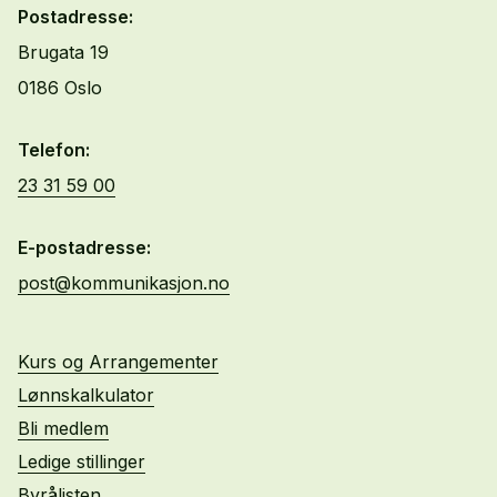
Postadresse:
Brugata 19
0186 Oslo
Telefon:
23 31 59 00
E-postadresse:
post@kommunikasjon.no
Kurs og Arrangementer
Lønnskalkulator
Bli medlem
Ledige stillinger
Byrålisten