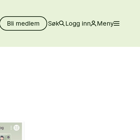
Bli medlem
Søk
Logg inn
Meny