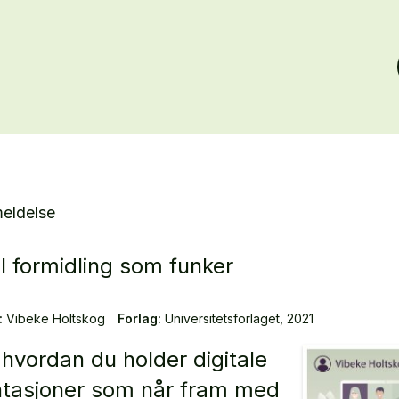
eldelse
al formidling som funker
:
Vibeke Holtskog
Forlag:
Universitetsforlaget, 2021
l hvordan du holder digitale
tasjoner som når fram med