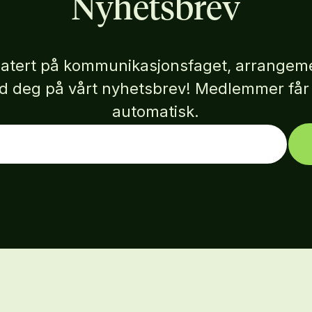
Nyhetsbrev
atert på kommunikasjonsfaget, arrangeme
eld deg på vårt nyhetsbrev! Medlemmer få
automatisk.