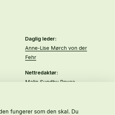
Daglig leder:
Anne-Lise Mørch von der
Fehr
Nettredaktør:
Malin Sundby Revaa
siden fungerer som den skal. Du