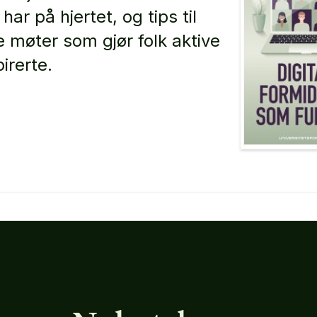
har på hjertet, og tips til
le møter som gjør folk aktive
irerte.