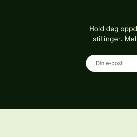
Hold deg oppd
stillinger. M