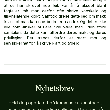
skrive forståelig, slik at ingen kan komme etterpå og si
at de har skrevet noe feil. For å få aksept blant
fagfeller må man derfor ofte skrive vanskelig og
tilsynelatende klokt. Samtidig dreier dette seg om makt:
å vise at man kan noe bedre enn andre. Og det er ikke
alle som ønsker at flere skal være med i den store
samtalen, da dette kan utfordre deres makt og deres
privilegier. Det trengs derfor et stort mot og
selvsikkerhet for å skrive klart og tydelig.
Nyhetsbrev
Hold deg oppdatert på kommunikasjonsfaget,
arrangementer og ledige stillinger. Meld deg på