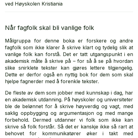
ved Høyskolen Kristiania
Når fagfolk skal bli vanlige folk
Målgruppa for denne boka er forskere og andre
fagfolk som ikke klarer å skrive klart og tydelig slik at
vanlige folk kan forstå. Det er tatt utgangspunkt i en
akademisk måte å skrive på – for så å se på hvordan
slike snirklete tekster kan gjøres lettere tilgjengelig.
Dette er derfor også en nyttig bok for dem som skal
hjelpe fagnerder med å forenkle tekster.
De fleste av dem som jobber med kunnskap i dag, har
en akademisk utdanning. På høyskoler og universiteter
ble de belønnet for å skrive høyverdig og vagt, med
saklig oppbygging og argumentasjon og med mange
forbehold. Dermed utdanner vi folk som ikke kan
skrive så folk forstår. Så det er kanskje ikke så rart at
behovet for kommunikatører øker i takt med