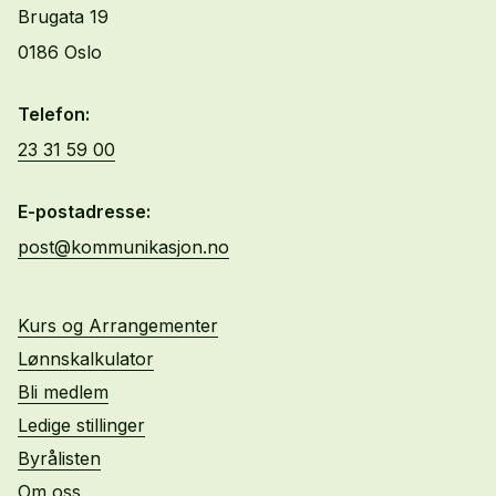
Brugata 19
0186 Oslo
Telefon:
23 31 59 00
E-postadresse:
post@kommunikasjon.no
Kurs og Arrangementer
Lønnskalkulator
Bli medlem
Ledige stillinger
Byrålisten
Om oss