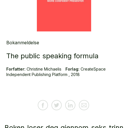
Bokanmeldelse
The public speaking formula
Forfatter:
Christine Michaelis
Forlag:
CreateSpace
Independent Publishing Platform , 2018
Boken loser deg gjennom seks trinn