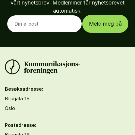
vårt nyhetsbrev! Medlemmer får nyhetsbrevet
automatisk.
Meld meg på
Besøksadresse:
Brugata 19
Oslo
Postadresse:
Brugata 19