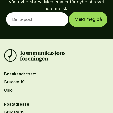
vårt nyhetsbrev! Medlemmer får nyhetsbrevet
automatisk.
Meld meg på
Besøksadresse:
Brugata 19
Oslo
Postadresse:
Brugata 19