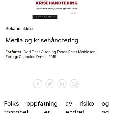
Bokanmeldelse
Media og krisehåndtering
Forfatter:
Odd Einar Olsen og Espen Reiss Mathiesen
Forlag:
Cappelen Damm, 2018
Folks oppfatning av risiko og
trygghet er endret, og