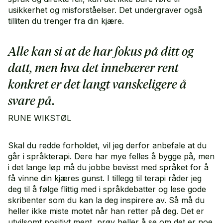
usikkerhet og misforståelser. Det undergraver også
tilliten du trenger fra din kjære.
Alle kan si at de har fokus på ditt og
datt, men hva det innebærer rent
konkret er det langt vanskeligere å
svare på.
RUNE WIKSTØL
Skal du redde forholdet, vil jeg derfor anbefale at du
går i språkterapi. Dere har mye felles å bygge på, men
i det lange løp må du jobbe bevisst med språket for å
få vinne din kjæres gunst. I tillegg til terapi råder jeg
deg til å følge flittig med i språkdebatter og lese gode
skribenter som du kan la deg inspirere av. Så må du
heller ikke miste motet når han retter på deg. Det er
utvilsomt positivt ment, prøv heller å se om det er noe