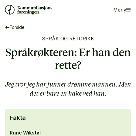
Meny
Forside
SPRÅK OG RETORIKK
Språkrøkteren: Er han den
rette?
Jeg tror jeg har funnet drømme mannen. Men
det er bare en hake ved han.
Fakta
Rune Wikstøl