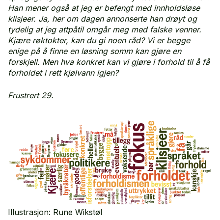
Han mener også at jeg er befengt med innholdsløse
klisjeer. Ja, her om dagen annonserte han drøyt og
tydelig at jeg attpåtil omgår meg med falske venner.
Kjære røktokter, kan du gi noen råd? Vi er begge
enige på å finne en løsning somm kan gjøre en
forskjell. Men hva konkret kan vi gjøre i forhold til å få
forholdet i rett kjølvann igjen?
Frustrert 29.
Illustrasjon: Rune Wikstøl