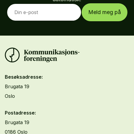
Meld meg på
Besøksadresse:
Brugata 19
Oslo
Postadresse:
Brugata 19
0186 Oslo