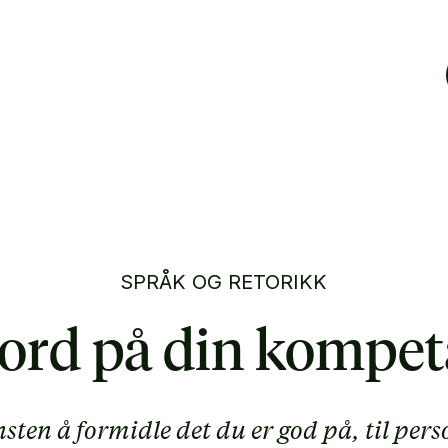
SPRÅK OG RETORIKK
 ord på din kompe
sten å formidle det du er god på, til pers