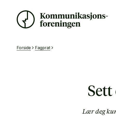
Forside
Fagprat
Sett
Lær deg kun