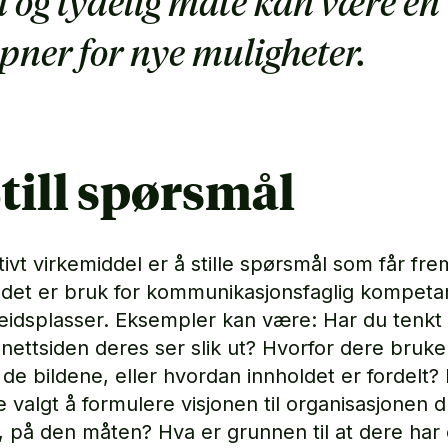
l og tydelig måte kan være en
pner for nye muligheter.
Still spørsmål
tivt virkemiddel er å stille spørsmål som får fre
 det er bruk for kommunikasjonsfaglig kompeta
beidsplasser. Eksempler kan være: Har du tenkt
 nettsiden deres ser slik ut? Hvorfor dere bruke
 de bildene, eller hvordan innholdet er fordelt?
e valgt å formulere visjonen til organisasjonen 
i, på den måten? Hva er grunnen til at dere har