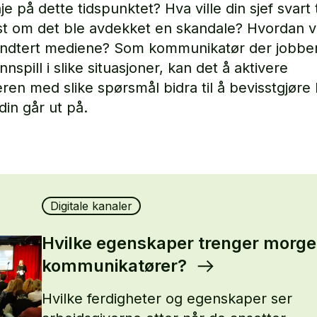
 på dette tidspunktet? Hva ville din sjef svart t
ist om det ble avdekket en skandale? Hvordan vi
ndtert mediene? Som kommunikatør der jobben
innspill i slike situasjoner, kan det å aktivere
ren med slike spørsmål bidra til å bevisstgjøre
din går ut på.
Digitale kanaler
Hvilke egenskaper trenger morg
kommunikatører?
Hvilke ferdigheter og egenskaper ser