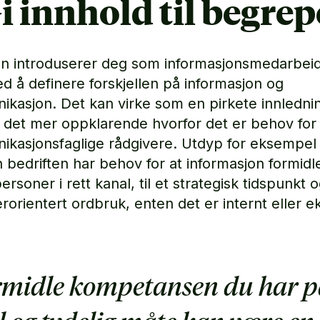
Gi innhold til begrep
 introduserer deg som informasjonsmedarbeid
ed å definere forskjellen på informasjon og
kasjon. Det kan virke som en pirkete innledni
ir det mer oppklarende hvorfor det er behov for
kasjonsfaglige rådgivere. Utdyp for eksempel
 bedriften har behov for at informasjon formidles
personer i rett kanal, til et strategisk tidspunkt
rorientert ordbruk, enten det er internt eller ek
rmidle kompetansen du har p