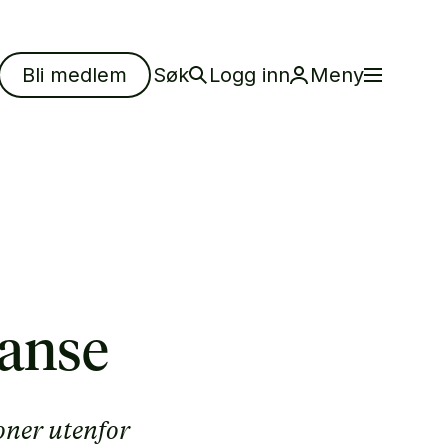
Bli medlem
Søk
Logg inn
Meny
tanse
oner utenfor