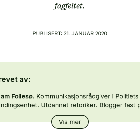
fagfeltet.
PUBLISERT: 31. JANUAR 2020
revet av:
iam Follesø.
Kommunikasjonsrådgiver i Politiets
endingsenhet. Utdannet retoriker. Blogger fast 
prat.
Vis mer