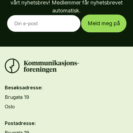
vårt nyhetsbrev! Medlemmer får nyhetsbrevet
automatisk.
Meld meg på
Besøksadresse:
Brugata 19
Oslo
Postadresse:
Brugata 19