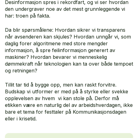
Desinformasjon spres i rekordfart, og vi ser hvordan
den undergraver noe av det mest grunnleggende vi
har: troen på fakta.
Da blir spørsmålene: Hvordan sikrer vi transparens
når avsenderen kan skjules? Hvordan unngår vi, som
daglig forer algoritmene med store mengder
informasjon, å spre feilinformasjon generert av
maskiner? Hvordan bevarer vi menneskelig
dømmekraft når teknologien kan ta over både tempoet
og retningen?
Tillit tar tid å bygge opp, men kan raskt forvitre.
Budskap vi utformer er med på å styrke eller svekke
opplevelsen av hvem vi kan stole på. Derfor må
etikken være en naturlig del av arbeidshverdagen, ikke
bare et tema for festtaler på Kommunikasjonsdagen
eller i krisetid.