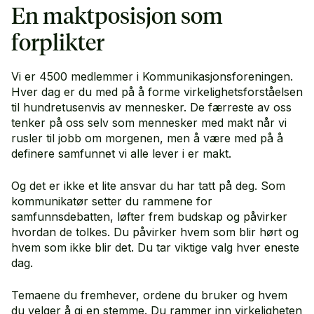
En maktposisjon som
forplikter
Vi er 4500 medlemmer i Kommunikasjonsforeningen.
Hver dag er du med på å forme virkelighetsforståelsen
til hundretusenvis av mennesker. De færreste av oss
tenker på oss selv som mennesker med makt når vi
rusler til jobb om morgenen, men å være med på å
definere samfunnet vi alle lever i er makt.
Og det er ikke et lite ansvar du har tatt på deg. Som
kommunikatør setter du rammene for
samfunnsdebatten, løfter frem budskap og påvirker
hvordan de tolkes. Du påvirker hvem som blir hørt og
hvem som ikke blir det. Du tar viktige valg hver eneste
dag.
Temaene du fremhever, ordene du bruker og hvem
du velger å gi en stemme. Du rammer inn virkeligheten