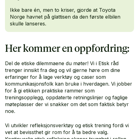
Ikke bare én, men to kriser, gjorde at Toyota
Norge havnet på glattisen da den første elbilen
skulle lanseres.
Her kommer en oppfordring:
Del de etiske dilemmaene du møter! Vi i Etisk råd
trenger innsikt fra deg og vil gjerne høre om dine
erfaringer for å lage verktøy og caser som
kommunikasjonsfolk kan bruke i hverdagen. Vi jobber
for å gi etikken praktiske rammer som
treningsopplegg, oppdaterte retningslinjer og faglige
møteplasser der vi snakker om det som faktisk betyr
noe.
Vi utvikler refleksjonsverktøy og etisk trening fordi vi
vet at bevissthet gir rom for å ta bedre valg.
Kontinuerlig etisk refleksjon skaper trygghet i rollen