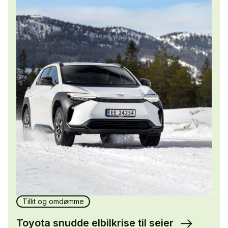
Tillit og omdømme
Toyota snudde elbilkrise til seier