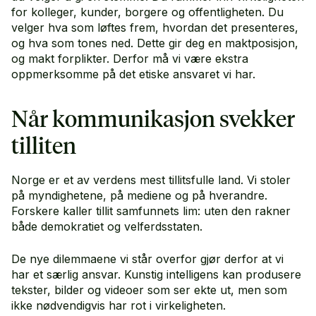
for kolleger, kunder, borgere og offentligheten. Du
velger hva som løftes frem, hvordan det presenteres,
og hva som tones ned. Dette gir deg en maktposisjon,
og makt forplikter. Derfor må vi være ekstra
oppmerksomme på det etiske ansvaret vi har.
Når kommunikasjon svekker
tilliten
Norge er et av verdens mest tillitsfulle land. Vi stoler
på myndighetene, på mediene og på hverandre.
Forskere kaller tillit samfunnets lim: uten den rakner
både demokratiet og velferdsstaten.
De nye dilemmaene vi står overfor gjør derfor at vi
har et særlig ansvar. Kunstig intelligens kan produsere
tekster, bilder og videoer som ser ekte ut, men som
ikke nødvendigvis har rot i virkeligheten.