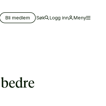
Bli medlem
Søk
Logg inn
Meny
 bedre