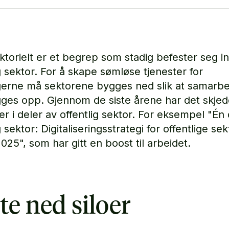
ktorielt er et begrep som stadig befester seg i
g sektor. For å skape sømløse tjenester for
erne må sektorene bygges ned slik at samarbe
ges opp. Gjennom de siste årene har det skjed
r i deler av offentlig sektor. For eksempel "Én d
g sektor: Digitaliseringsstrategi for offentlige sek
025", som har gitt en boost til arbeidet.
te ned siloer