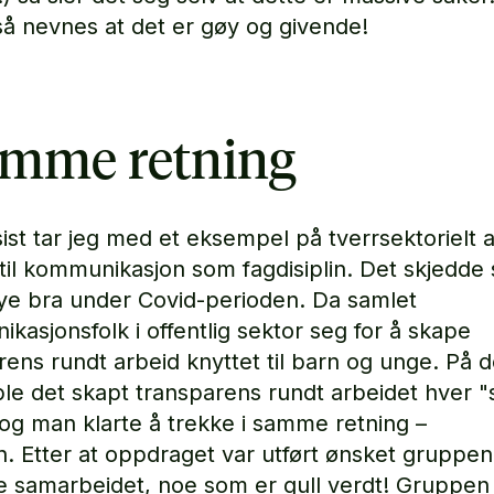
så nevnes at det er gøy og givende!
amme retning
 sist tar jeg med et eksempel på tverrsektorielt 
 til kommunikasjon som fagdisiplin. Det skjedde
ye bra under Covid-perioden. Da samlet
kasjonsfolk i offentlig sektor seg for å skape
rens rundt arbeid knyttet til barn og unge. På 
le det skapt transparens rundt arbeidet hver "s
 og man klarte å trekke i samme retning –
 Etter at oppdraget var utført ønsket gruppen
te samarbeidet, noe som er gull verdt! Gruppe