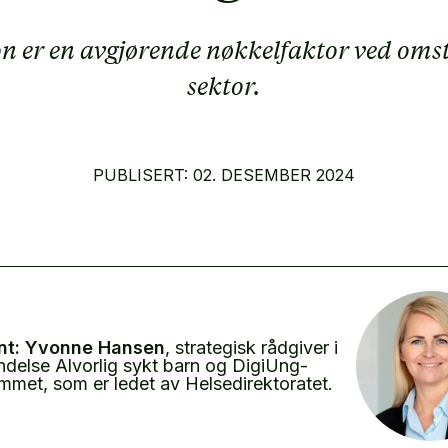
r en avgjørende nøkkelfaktor ved omstill
sektor.
PUBLISERT: 02. DESEMBER 2024
nt:
Yvonne Hansen
, strategisk rådgiver i
ndelse Alvorlig sykt barn og DigiUng-
mmet, som er ledet av Helsedirektoratet.