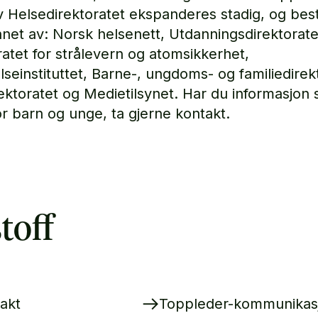
v Helsedirektoratet ekspanderes stadig, og bes
nnet av: Norsk helsenett, Utdanningsdirektorate
ratet for strålevern og atomsikkerhet,
lseinstituttet, Barne-, ungdoms- og familiedirek
irektoratet og Medietilsynet. Har du informasjon
for barn og unge, ta gjerne kontakt.
toff
akt
Toppleder-kommunikas