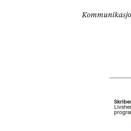
Kommunikasjon e
Skribe
Livshe
progra