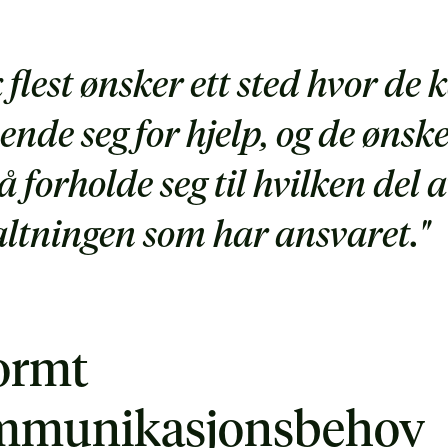
 flest ønsker ett sted hvor de 
ende seg for hjelp, og de ønsk
å forholde seg til hvilken del 
altningen som har ansvaret."
ormt
mmunikasjonsbehov