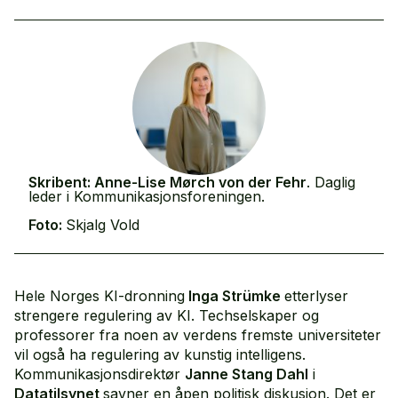
Skribent:
Anne-Lise Mørch von der Fehr
. Daglig
leder i Kommunikasjonsforeningen.
Foto:
Skjalg Vold
Hele Norges KI-dronning
Inga Strümke
etterlyser
strengere regulering av KI. Techselskaper og
professorer fra noen av verdens fremste universiteter
vil også ha regulering av kunstig intelligens.
Kommunikasjonsdirektør
Janne Stang Dahl
i
Datatilsynet
savner en åpen politisk diskusjon. Det er