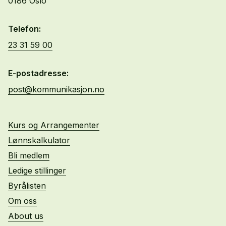
0186 Oslo
Telefon:
23 31 59 00
E-postadresse:
post@kommunikasjon.no
Kurs og Arrangementer
Lønnskalkulator
Bli medlem
Ledige stillinger
Byrålisten
Om oss
About us