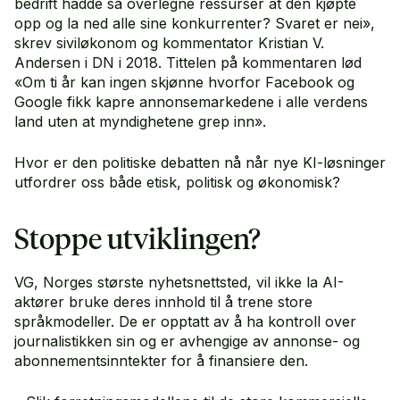
bedrift hadde så overlegne ressurser at den kjøpte
opp og la ned alle sine konkurrenter? Svaret er nei»,
skrev siviløkonom og kommentator Kristian V.
Andersen i DN i 2018. Tittelen på kommentaren lød
«Om ti år kan ingen skjønne hvorfor Facebook og
Google fikk kapre annonsemarkedene i alle verdens
land uten at myndighetene grep inn».
Hvor er den politiske debatten nå når nye KI-løsninger
utfordrer oss både etisk, politisk og økonomisk?
Stoppe utviklingen?
VG, Norges største nyhetsnettsted, vil ikke la AI-
aktører bruke deres innhold til å trene store
språkmodeller. De er opptatt av å ha kontroll over
journalistikken sin og er avhengige av annonse- og
abonnementsinntekter for å finansiere den.