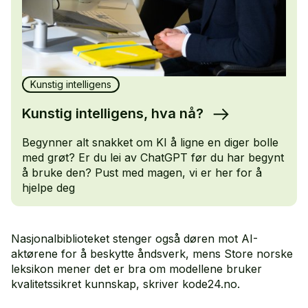
Kunstig intelligens
Kunstig intelligens, hva nå?
Begynner alt snakket om KI å ligne en diger bolle
med grøt? Er du lei av ChatGPT før du har begynt
å bruke den? Pust med magen, vi er her for å
hjelpe deg
Nasjonalbiblioteket stenger også døren mot AI-
aktørene for å beskytte åndsverk, mens Store norske
leksikon mener det er bra om modellene bruker
kvalitetssikret kunnskap, skriver kode24.no.