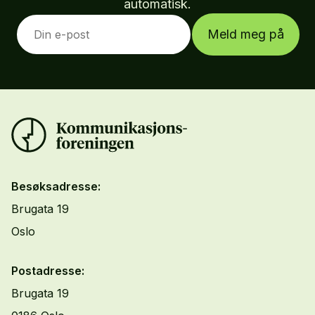
automatisk.
Meld meg på
Besøksadresse:
Brugata 19
Oslo
Postadresse:
Brugata 19