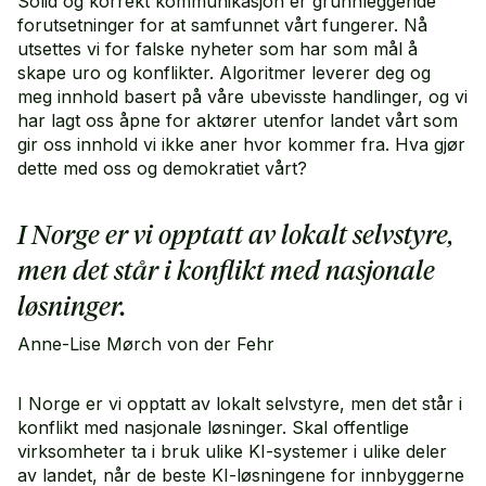
Solid og korrekt kommunikasjon er grunnleggende
forutsetninger for at samfunnet vårt fungerer. Nå
utsettes vi for falske nyheter som har som mål å
skape uro og konflikter. Algoritmer leverer deg og
meg innhold basert på våre ubevisste handlinger, og vi
har lagt oss åpne for aktører utenfor landet vårt som
gir oss innhold vi ikke aner hvor kommer fra. Hva gjør
dette med oss og demokratiet vårt?
I Norge er vi opptatt av lokalt selvstyre,
men det står i konflikt med nasjonale
løsninger.
Anne-Lise Mørch von der Fehr
I Norge er vi opptatt av lokalt selvstyre, men det står i
konflikt med nasjonale løsninger. Skal offentlige
virksomheter ta i bruk ulike KI-systemer i ulike deler
av landet, når de beste KI-løsningene for innbyggerne