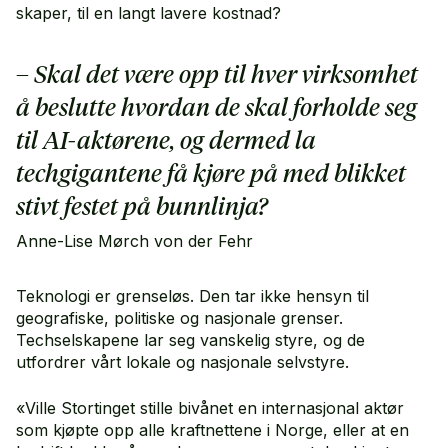
skaper, til en langt lavere kostnad?
– Skal det være opp til hver virksomhet
å beslutte hvordan de skal forholde seg
til AI-aktørene, og dermed la
techgigantene få kjøre på med blikket
stivt festet på bunnlinja?
Anne-Lise Mørch von der Fehr
Teknologi er grenseløs. Den tar ikke hensyn til
geografiske, politiske og nasjonale grenser.
Techselskapene lar seg vanskelig styre, og de
utfordrer vårt lokale og nasjonale selvstyre.
«Ville Stortinget stille bivånet en internasjonal aktør
som kjøpte opp alle kraftnettene i Norge, eller at en