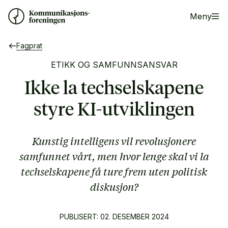
Meny
Fagprat
ETIKK OG SAMFUNNSANSVAR
Ikke la techselskapene
styre KI-utviklingen
Kunstig intelligens vil revolusjonere
samfunnet vårt, men hvor lenge skal vi la
techselskapene få ture frem uten politisk
diskusjon?
PUBLISERT: 02. DESEMBER 2024