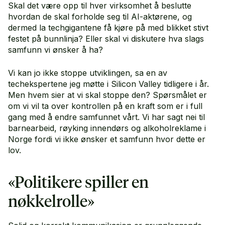
Skal det være opp til hver virksomhet å beslutte
hvordan de skal forholde seg til AI-aktørene, og
dermed la techgigantene få kjøre på med blikket stivt
festet på bunnlinja? Eller skal vi diskutere hva slags
samfunn vi ønsker å ha?
Vi kan jo ikke stoppe utviklingen, sa en av
techekspertene jeg møtte i Silicon Valley tidligere i år.
Men hvem sier at vi skal stoppe den? Spørsmålet er
om vi vil ta over kontrollen på en kraft som er i full
gang med å endre samfunnet vårt. Vi har sagt nei til
barnearbeid, røyking innendørs og alkoholreklame i
Norge fordi vi ikke ønsker et samfunn hvor dette er
lov.
«Politikere spiller en
nøkkelrolle»