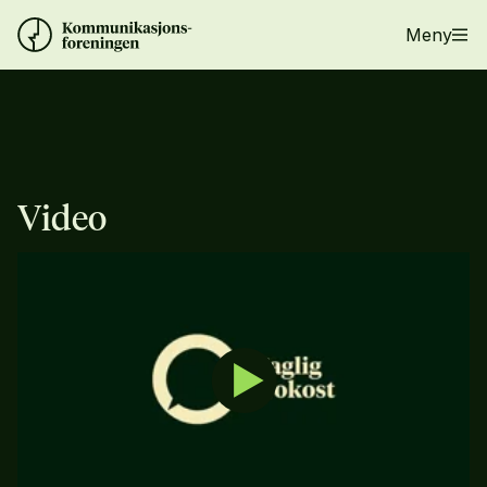
Meny
Video