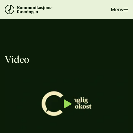
Meny
Video