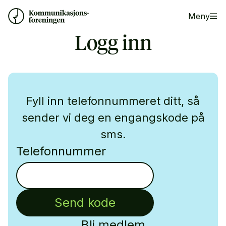
Meny
Logg inn
Fyll inn telefonnummeret ditt, så
sender vi deg en engangskode på
sms.
Telefonnummer
Send kode
Bli medlem