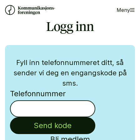
Meny
Logg inn
Fyll inn telefonnummeret ditt, så
sender vi deg en engangskode på
sms.
Telefonnummer
Send kode
Bli medlem