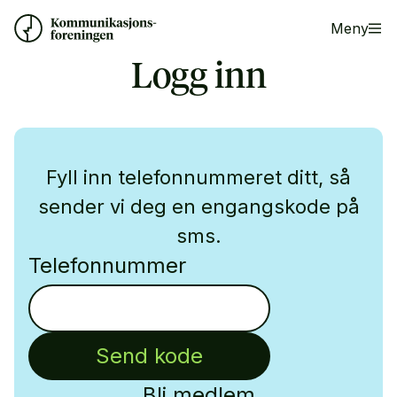
Meny
Logg inn
Fyll inn telefonnummeret ditt, så
sender vi deg en engangskode på
sms.
Telefonnummer
Send kode
Bli medlem