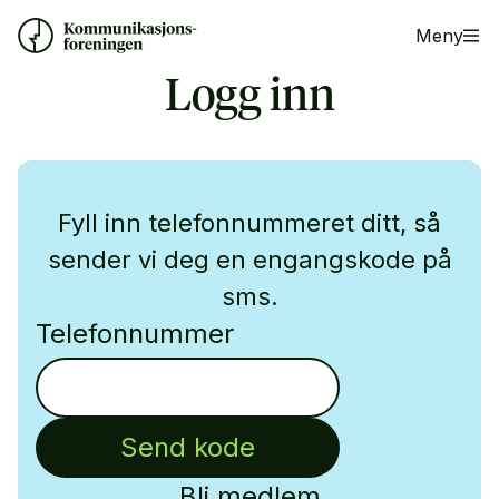
Meny
Logg inn
Fyll inn telefonnummeret ditt, så
sender vi deg en engangskode på
sms.
Telefonnummer
Send kode
Bli medlem