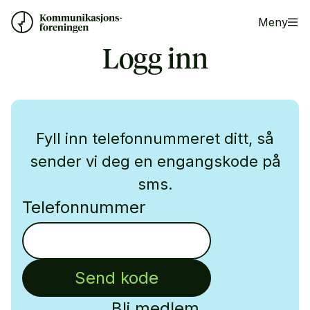
Meny
Logg inn
Fyll inn telefonnummeret ditt, så
sender vi deg en engangskode på
sms.
Telefonnummer
Send kode
Bli medlem