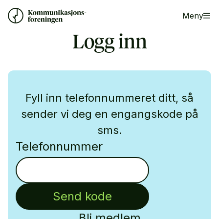
Meny
Logg inn
Fyll inn telefonnummeret ditt, så
sender vi deg en engangskode på
sms.
Telefonnummer
Send kode
Bli medlem