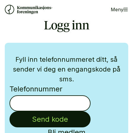
Meny
Logg inn
Fyll inn telefonnummeret ditt, så
sender vi deg en engangskode på
sms.
Telefonnummer
Send kode
Bli medlem