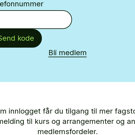
lefonnummer
Send kode
Bli medlem
m innlogget får du tilgang til mer fagsto
elding til kurs og arrangementer og a
medlemsfordeler.