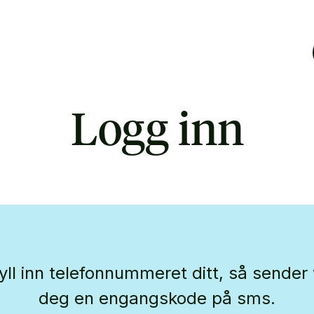
Logg inn
yll inn telefonnummeret ditt, så sender 
deg en engangskode på sms.