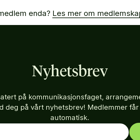
 medlem enda?
Les mer om medlemskap
Nyhetsbrev
atert på kommunikasjonsfaget, arrangeme
eld deg på vårt nyhetsbrev! Medlemmer få
automatisk.