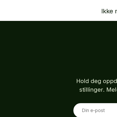
Ikke
Hold deg oppd
stillinger. M