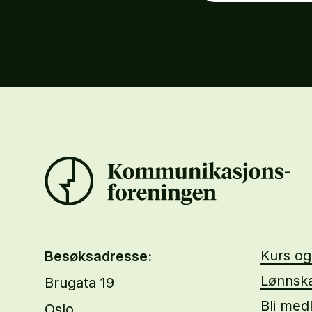
Kurs o
Besøksadresse:
Lønnska
Brugata 19
Bli med
Oslo