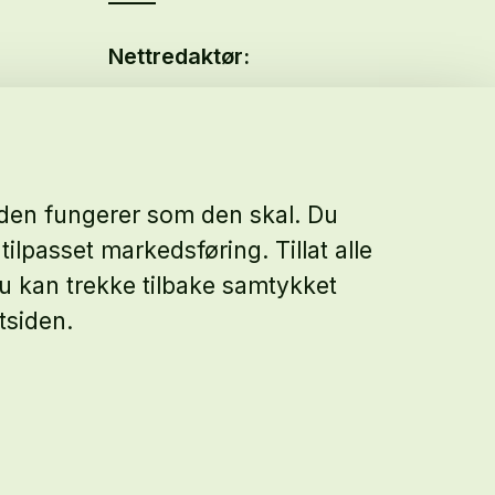
Nettredaktør:
Malin Sundby Revaa
siden fungerer som den skal. Du
tilpasset markedsføring. Tillat alle
 Du kan trekke tilbake samtykket
tsiden.