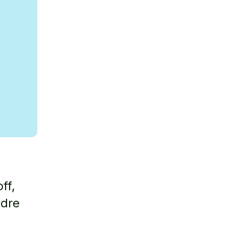
ff,
ndre