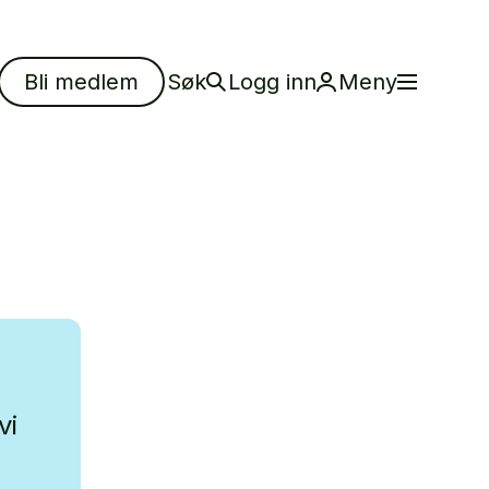
Bli medlem
Søk
Logg inn
Meny
vi