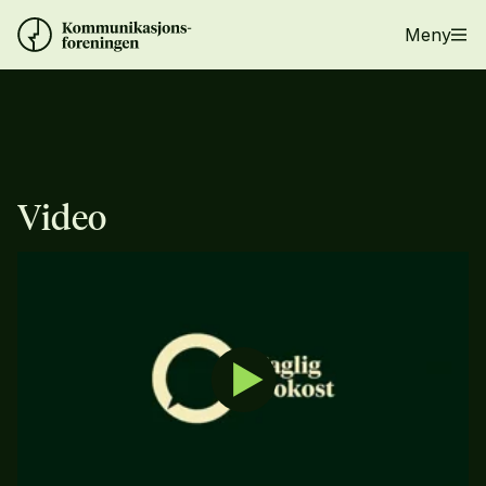
Meny
Video