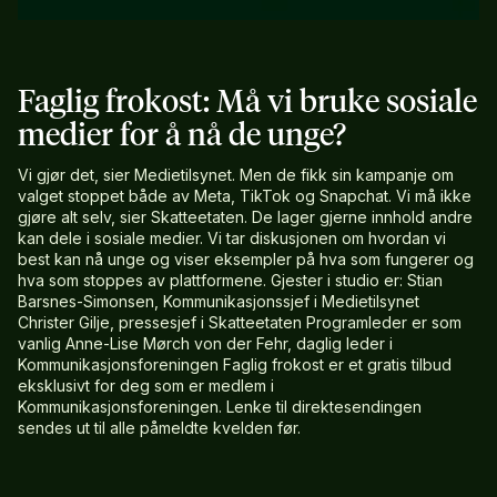
Faglig frokost: Må vi bruke sosiale
medier for å nå de unge?
Vi gjør det, sier Medietilsynet. Men de fikk sin kampanje om
valget stoppet både av Meta, TikTok og Snapchat. Vi må ikke
gjøre alt selv, sier Skatteetaten. De lager gjerne innhold andre
kan dele i sosiale medier. Vi tar diskusjonen om hvordan vi
best kan nå unge og viser eksempler på hva som fungerer og
hva som stoppes av plattformene. Gjester i studio er: Stian
Barsnes-Simonsen, Kommunikasjonssjef i Medietilsynet
Christer Gilje, pressesjef i Skatteetaten Programleder er som
vanlig Anne-Lise Mørch von der Fehr, daglig leder i
Kommunikasjonsforeningen Faglig frokost er et gratis tilbud
eksklusivt for deg som er medlem i
Kommunikasjonsforeningen. Lenke til direktesendingen
sendes ut til alle påmeldte kvelden før.