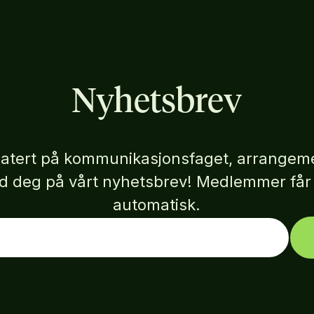
Nyhetsbrev
atert på kommunikasjonsfaget, arrangeme
eld deg på vårt nyhetsbrev! Medlemmer få
automatisk.