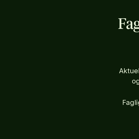
Fag
Aktuel
og
Fagli