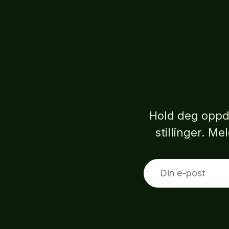
Hold deg oppd
stillinger. M