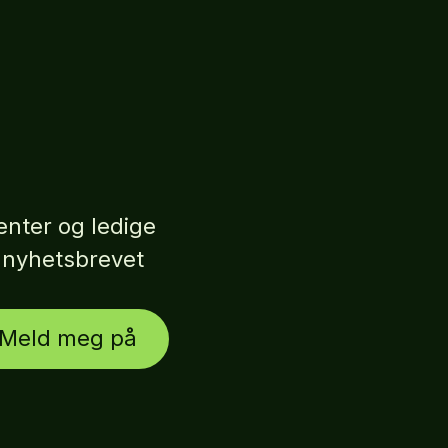
nter og ledige
r nyhetsbrevet
Meld meg på